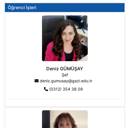
Öğrenci İşleri
Deniz GÜMÜŞAY
Şef
deniz.gumusay@gazi.edu.tr
(0312) 354 38 09