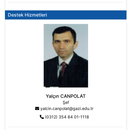
Destek Hizmetleri
Yalçın CANPOLAT
Şef
yalcin.canpolat@gazi.edu.tr
(0312) 354 84 01-1118