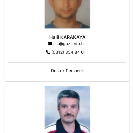
Halil KARAKAYA
.....@gazi.edu.tr
(0312) 354 84 01
Destek Personeli