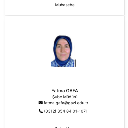
Muhasebe
Fatma GAFA
Şube Müdürü
fatma.gafa@gazi.edu.tr
(0312) 354 84 01-1071