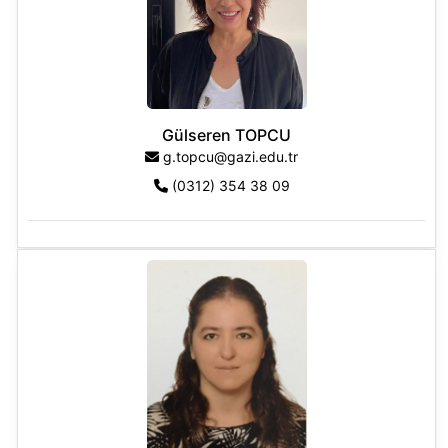
Gülseren TOPCU
g.topcu@gazi.edu.tr
(0312) 354 38 09