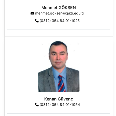
Mehmet GÖKŞEN
mehmet.goksen@gazi.edu.tr
(0312) 354 84 01-1025
Kenan Güvenç
(0312) 354 84 01-1054