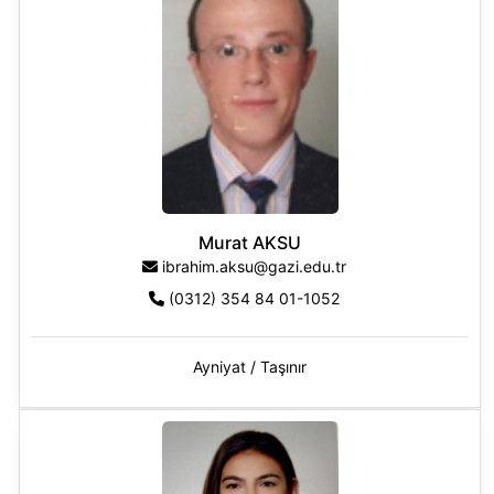
Murat AKSU
ibrahim.aksu@gazi.edu.tr
(0312) 354 84 01-1052
Ayniyat / Taşınır