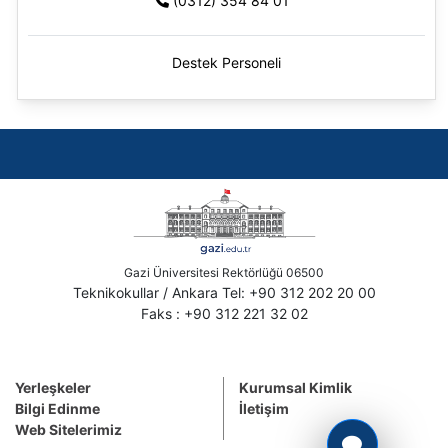
(0312) 354 84 01
Destek Personeli
Gazi Üniversitesi Rektörlüğü 06500
Teknikokullar / Ankara Tel: +90 312 202 20 00
Faks : +90 312 221 32 02
Yerleşkeler
Kurumsal Kimlik
Bilgi Edinme
İletişim
Web Sitelerimiz