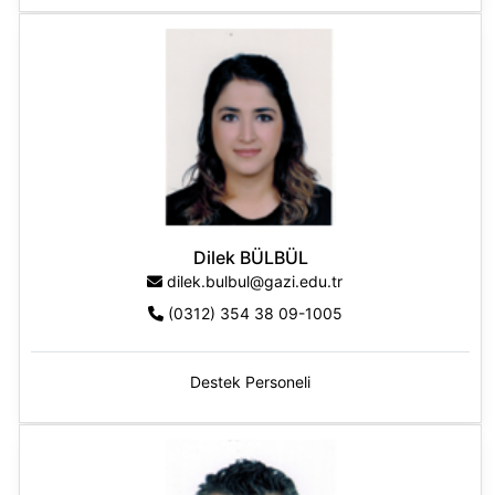
Dilek BÜLBÜL
dilek.bulbul@gazi.edu.tr
(0312) 354 38 09-1005
Destek Personeli