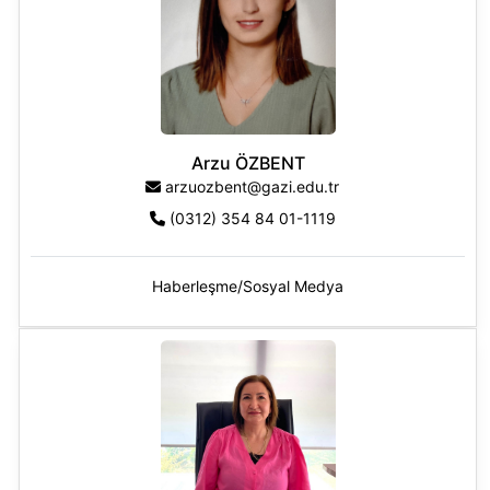
Arzu ÖZBENT
arzuozbent@gazi.edu.tr
(0312) 354 84 01-1119
Haberleşme/Sosyal Medya