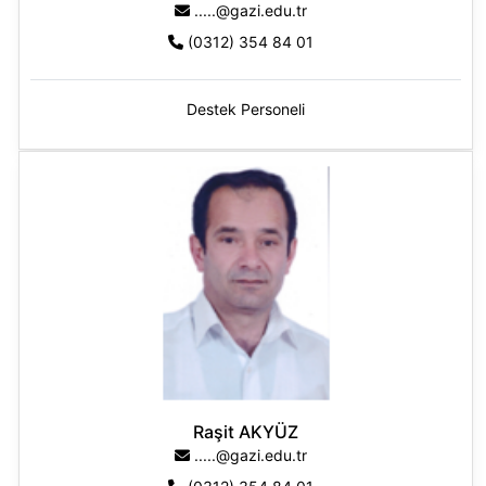
.....@gazi.edu.tr
(0312) 354 84 01
Destek Personeli
Raşit AKYÜZ
.....@gazi.edu.tr