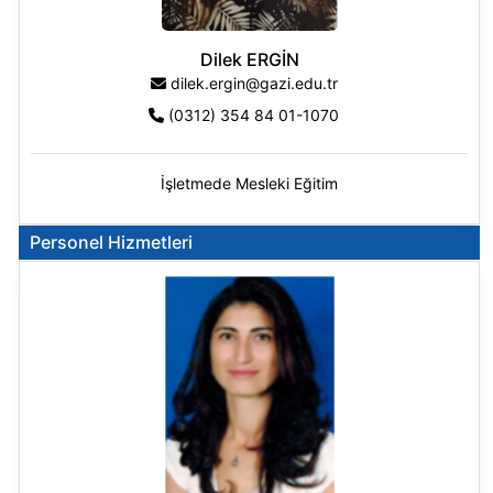
Dilek ERGİN
dilek.ergin@gazi.edu.tr
(0312) 354 84 01-1070
İşletmede Mesleki Eğitim
Personel Hizmetleri