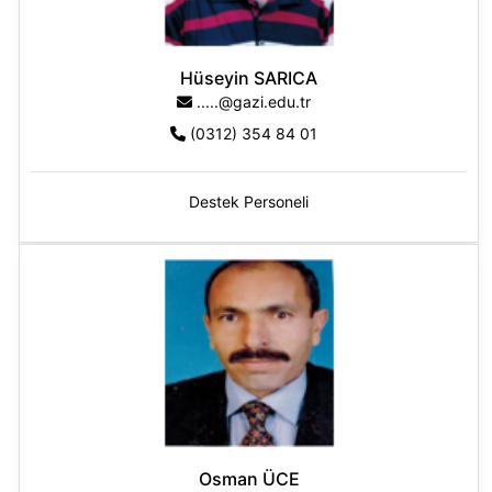
Hüseyin SARICA
.....@gazi.edu.tr
(0312) 354 84 01
Destek Personeli
Osman ÜCE