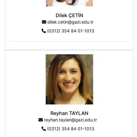
Dilek ÇETİN
dilek.cetin@gazi.edu.tr
(0312) 354 84 01-1013
Reyhan TAYLAN
reyhan.taylan@gazi.edu.tr
(0312) 354 84 01-1013