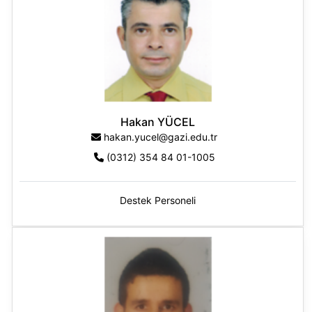
Hakan YÜCEL
hakan.yucel@gazi.edu.tr
(0312) 354 84 01-1005
Destek Personeli