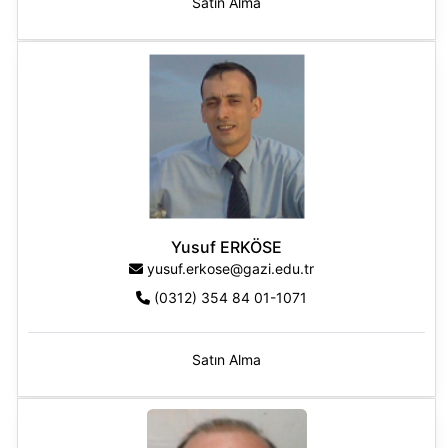
Satın Alma
Yusuf ERKÖSE
yusuf.erkose@gazi.edu.tr
(0312) 354 84 01-1071
Satın Alma