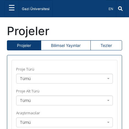
☰
Dil Seçiniz 
Gazi Üniversitesi
EN
Projeler
Projeler
Bilimsel Yayınlar
Tezler