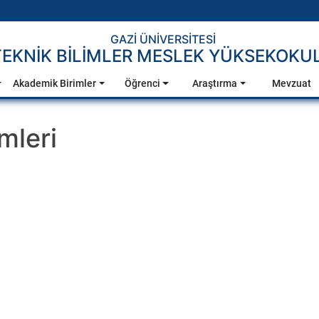
GAZİ ÜNİVERSİTESİ
TEKNİK BİLİMLER MESLEK YÜKSEKOKU
Akademik Birimler
Öğrenci
Araştırma
Mevzuat
mleri